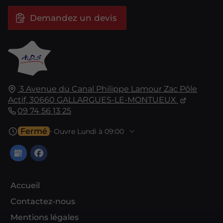
Demandez un devis
3 Avenue du Canal Philippe Lamour
Zac Pôle
Actif,
30660
GALLARGUES-LE-MONTUEUX
09 74 56 13 25
Fermé
⋅ Ouvre Lundi à 09:00
Accueil
Contactez-nous
Mentions légales