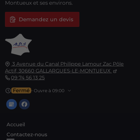
Montueux et ses environs.
Demandez un devis
3 Avenue du Canal Philippe Lamour
Zac Pôle
Actif,
30660
GALLARGUES-LE-MONTUEUX
09 74 56 13 25
Fermé
⋅ Ouvre à 09:00
Accueil
Contactez-nous