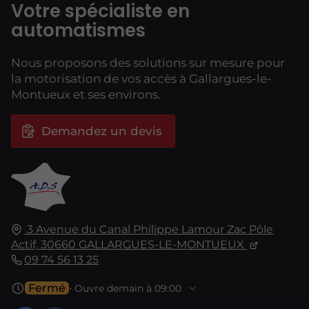
Votre spécialiste en
automatismes
Nous proposons des solutions sur mesure pour
la motorisation de vos accès à Gallargues-le-
Montueux et ses environs.
Demandez un devis
3 Avenue du Canal Philippe Lamour
Zac Pôle
Actif,
30660
GALLARGUES-LE-MONTUEUX
09 74 56 13 25
Fermé
⋅ Ouvre demain à 09:00