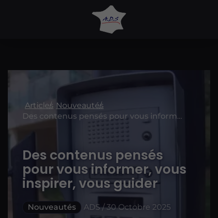
Articles
Nouveautés
Des contenus pensés pour vous informer, vous inspirer, vous guider
Des contenus pensés
pour vous informer, vous
inspirer, vous guider
Nouveautés
ADS / 30 Octobre 2025