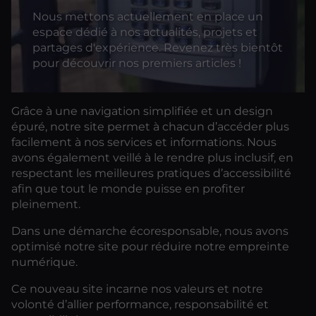
Nous mettons actuellement en place un
espace dédié à nos actualités, projets et
partages d'expérience. Revenez très bientôt
pour découvrir nos premiers articles !
Grâce à une navigation simplifiée et un design
épuré, notre site permet à chacun d’accéder plus
facilement à nos services et informations. Nous
avons également veillé à le rendre plus inclusif, en
respectant les meilleures pratiques d’accessibilité
afin que tout le monde puisse en profiter
pleinement.
Dans une démarche écoresponsable, nous avons
optimisé notre site pour réduire notre empreinte
numérique.
Ce nouveau site incarne nos valeurs et notre
volonté d’allier performance, responsabilité et